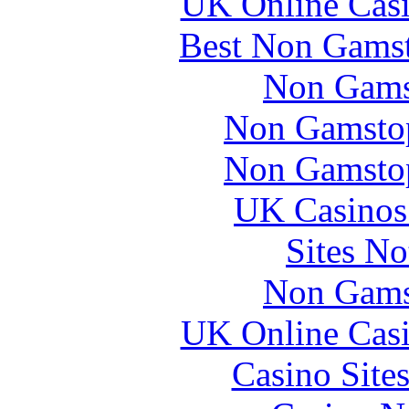
UK Online Cas
Best Non Gams
Non Gams
Non Gamstop
Non Gamstop
UK Casinos
Sites N
Non Gams
UK Online Cas
Casino Site