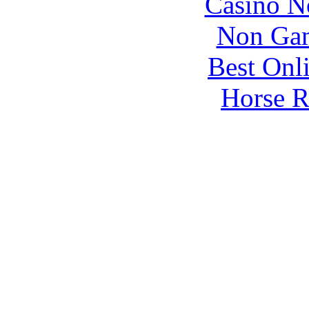
Casino N
Non Gam
Best Onl
Horse R