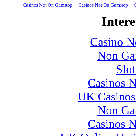
Casinos Not On Gamstop
Casinos Not On Gamstop
C
Intere
Casino N
Non Ga
Slo
Casinos 
UK Casinos
Non Ga
Casinos 